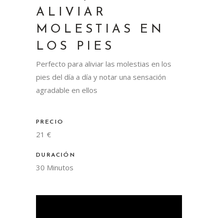
ALIVIAR
MOLESTIAS EN
LOS PIES
Perfecto para aliviar las molestias en los
pies del día a día y notar una sensación
agradable en ellos
PRECIO
21 €
DURACIÓN
30 Minutos