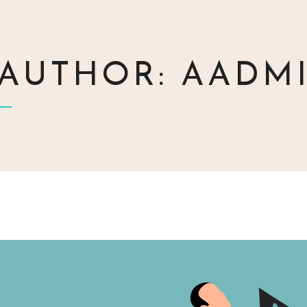
AUTHOR: AADM