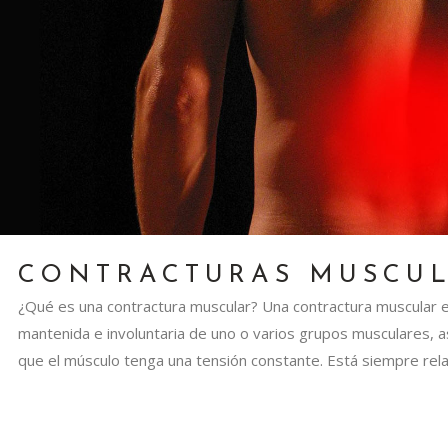
CONTRACTURAS MUSCU
¿Qué es una contractura muscular? Una contractura muscular e
mantenida e involuntaria de uno o varios grupos musculares, a
que el músculo tenga una tensión constante. Está siempre relac