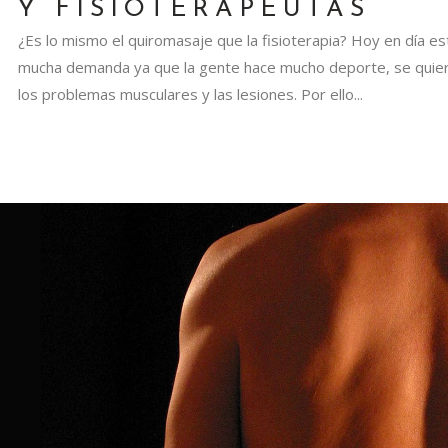
Y FISIOTERAPEUTAS
¿Es lo mismo el quiromasaje que la fisioterapia? Hoy en día est
mucha demanda ya que la gente hace mucho deporte, se quiere
los problemas musculares y las lesiones. Por ello...